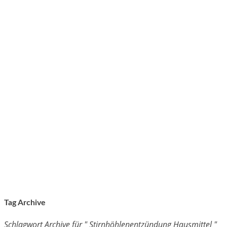
Tag Archive
Schlagwort Archive für " Stirnhöhlenentzündung Hausmittel "