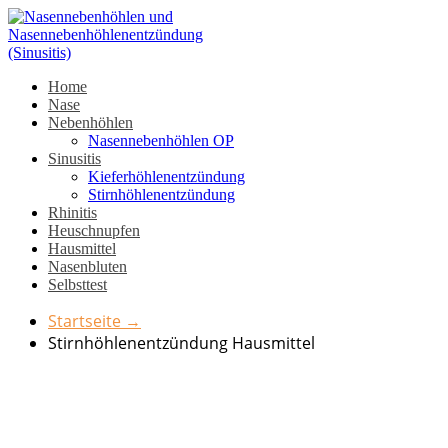
Home
Nase
Nebenhöhlen
Nasennebenhöhlen OP
Sinusitis
Kieferhöhlenentzündung
Stirnhöhlenentzündung
Rhinitis
Heuschnupfen
Hausmittel
Nasenbluten
Selbsttest
Startseite
→
Stirnhöhlenentzündung Hausmittel