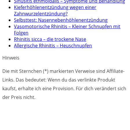
Sinusitis ethmoidalis – Symptome und Behandlung
Kieferhöhlenentzündung wegen einer
Zahnwurzelentzündung?
Selbsttest: Nasennebenhöhlenentzündung
Vasomotorische Rhinitis – Kleiner Schnupfen mit
Folgen
Rhinitis sicca – die trockene Nase
Allergische Rhinitis – Heuschnupfen
Hinweis
Die mit Sternchen (*) markierten Verweise sind Affiliate-
Links. Das bedeutet: Wenn du das verlinkte Produkt
kaufst, erhalte ich eine Provision. Für dich verändert sich
der Preis nicht.