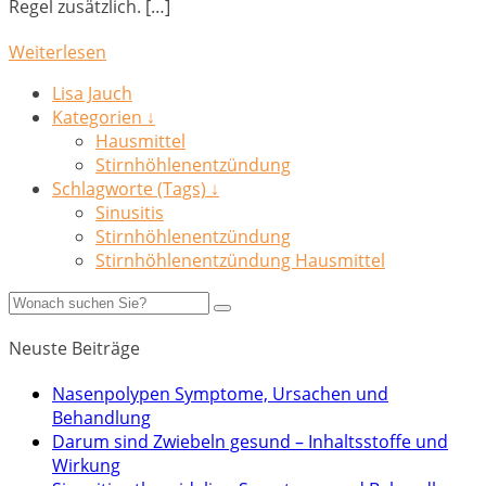
Regel zusätzlich. […]
Weiterlesen
Lisa Jauch
Kategorien ↓
Hausmittel
Stirnhöhlenentzündung
Schlagworte (Tags) ↓
Sinusitis
Stirnhöhlenentzündung
Stirnhöhlenentzündung Hausmittel
Neuste Beiträge
Nasenpolypen Symptome, Ursachen und
Behandlung
Darum sind Zwiebeln gesund – Inhaltsstoffe und
Wirkung