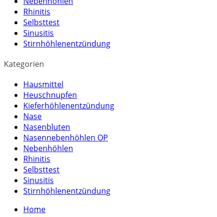
Nebenhöhlen
Rhinitis
Selbsttest
Sinusitis
Stirnhöhlenentzündung
Kategorien
Hausmittel
Heuschnupfen
Kieferhöhlenentzündung
Nase
Nasenbluten
Nasennebenhöhlen OP
Nebenhöhlen
Rhinitis
Selbsttest
Sinusitis
Stirnhöhlenentzündung
Home