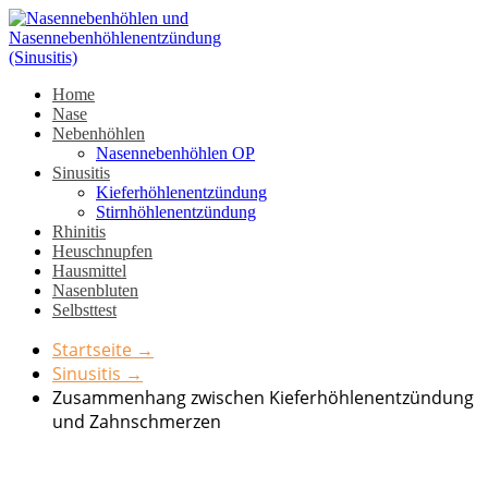
Home
Nase
Nebenhöhlen
Nasennebenhöhlen OP
Sinusitis
Kieferhöhlenentzündung
Stirnhöhlenentzündung
Rhinitis
Heuschnupfen
Hausmittel
Nasenbluten
Selbsttest
Startseite
→
Sinusitis
→
Zusammenhang zwischen Kieferhöhlenentzündung
und Zahnschmerzen