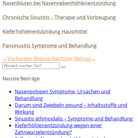
Nasenbluten bei Nasennebenhöhlenentzündung
Chronische Sinusitis – Therapie und Vorbeugung
Kieferhöhlenentzündung Hausmittel
Pansinusitis Symptome und Behandlung
←Vorheriger Beitrag
Nächster Beitrag→
Neuste Beiträge
Nasenpolypen Symptome, Ursachen und
Behandlung
Darum sind Zwiebeln gesund – Inhaltsstoffe und
Wirkung
Sinusitis ethmoidalis – Symptome und Behandlung
Kieferhöhlenentzündung wegen einer
Zahnwurzelentzündung?