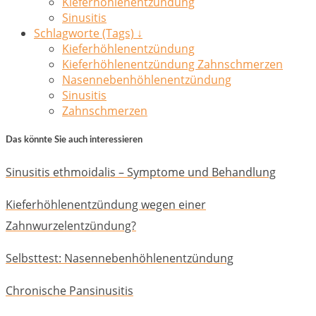
Kieferhöhlenentzündung
Sinusitis
Schlagworte (Tags) ↓
Kieferhöhlenentzündung
Kieferhöhlenentzündung Zahnschmerzen
Nasennebenhöhlenentzündung
Sinusitis
Zahnschmerzen
Das könnte Sie auch interessieren
Sinusitis ethmoidalis – Symptome und Behandlung
Kieferhöhlenentzündung wegen einer
Zahnwurzelentzündung?
Selbsttest: Nasennebenhöhlenentzündung
Chronische Pansinusitis