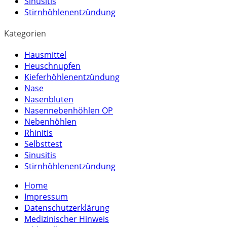
Sinusitis
Stirnhöhlenentzündung
Kategorien
Hausmittel
Heuschnupfen
Kieferhöhlenentzündung
Nase
Nasenbluten
Nasennebenhöhlen OP
Nebenhöhlen
Rhinitis
Selbsttest
Sinusitis
Stirnhöhlenentzündung
Home
Impressum
Datenschutzerklärung
Medizinischer Hinweis