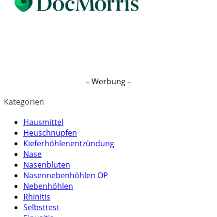
– Werbung –
Kategorien
Hausmittel
Heuschnupfen
Kieferhöhlenentzündung
Nase
Nasenbluten
Nasennebenhöhlen OP
Nebenhöhlen
Rhinitis
Selbsttest