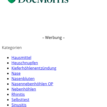
– Werbung –
Kategorien
Hausmittel
Heuschnupfen
Kieferhöhlenentzündung
Nase
Nasenbluten
Nasennebenhöhlen OP
Nebenhöhlen
Rhinitis
Selbsttest
Sinusitis